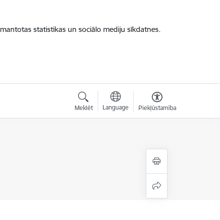
zmantotas statistikas un sociālo mediju sīkdatnes.
Language
Meklēt
Piekļūstamība