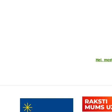
Hei, most