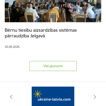
Bērnu tiesību aizsardzības sistēmas
pārraudzība Jelgavā
30.06.2026.
Visi jaunumi