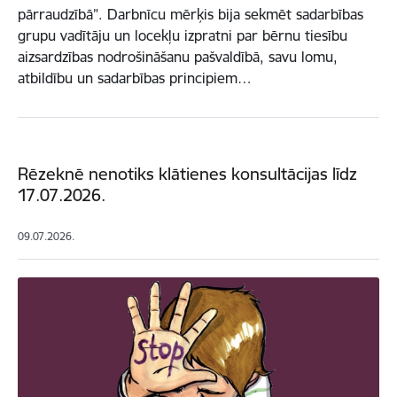
pārraudzībā”. Darbnīcu mērķis bija sekmēt sadarbības
grupu vadītāju un locekļu izpratni par bērnu tiesību
aizsardzības nodrošināšanu pašvaldībā, savu lomu,
atbildību un sadarbības principiem…
Rēzeknē nenotiks klātienes konsultācijas līdz
17.07.2026.
09.07.2026.