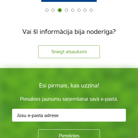
Vai šī informācija bija noderīga?
Sniegt atsauksmi
Esi pirmais, kas uzzina!
Piesakies jaunumu saņemšanai savā e-pastā.