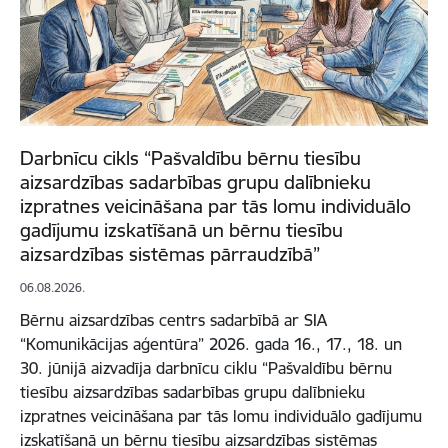
Darbnīcu cikls “Pašvaldību bērnu tiesību
aizsardzības sadarbības grupu dalībnieku
izpratnes veicināšana par tās lomu individuālo
gadījumu izskatīšanā un bērnu tiesību
aizsardzības sistēmas pārraudzībā”
06.08.2026.
Bērnu aizsardzības centrs sadarbībā ar SIA
“Komunikācijas aģentūra” 2026. gada 16., 17., 18. un
30. jūnijā aizvadīja darbnīcu ciklu “Pašvaldību bērnu
tiesību aizsardzības sadarbības grupu dalībnieku
izpratnes veicināšana par tās lomu individuālo gadījumu
izskatīšanā un bērnu tiesību aizsardzības sistēmas