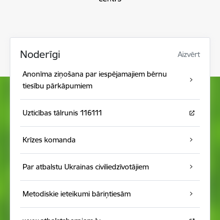
Noderīgi
Aizvērt
Anonīma ziņošana par iespējamajiem bērnu
tiesību pārkāpumiem
Uzticības tālrunis 116111
Krīzes komanda
Par atbalstu Ukrainas civiliedzīvotājiem
Metodiskie ieteikumi bāriņtiesām