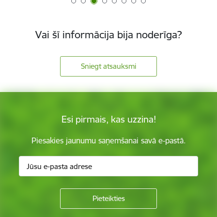
Vai šī informācija bija noderīga?
Sniegt atsauksmi
Esi pirmais, kas uzzina!
Piesakies jaunumu saņemšanai savā e-pastā.