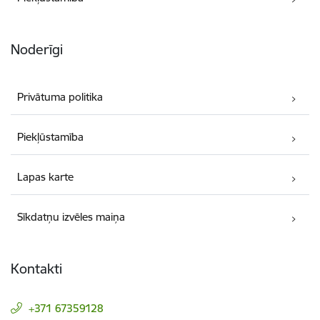
Noderīgi
Privātuma politika
Piekļūstamība
Lapas karte
Sīkdatņu izvēles maiņa
Kontakti
+371 67359128