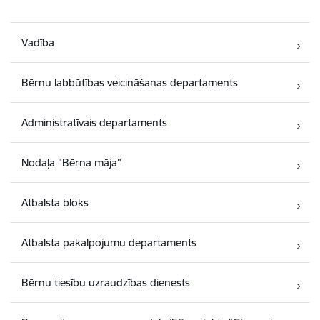
Vadība
Bērnu labbūtības veicināšanas departaments
Administratīvais departaments
Nodaļa "Bērna māja"
Atbalsta bloks
Atbalsta pakalpojumu departaments
Bērnu tiesību uzraudzības dienests