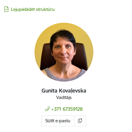
Lejupielādēt struktūru
Gunita Kovaļevska
Vadītājs
+371 67359128
Sūtīt e-pastu