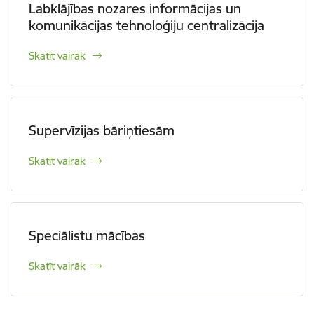
Labklājības nozares informācijas un
komunikācijas tehnoloģiju centralizācija
Skatīt vairāk
Supervīzijas bāriņtiesām
Skatīt vairāk
Speciālistu mācības
Skatīt vairāk