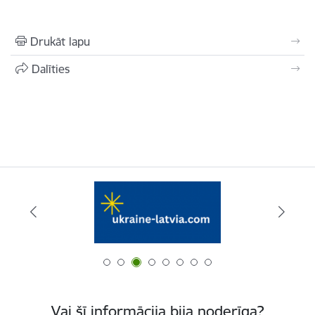
Drukāt lapu
Dalīties
Vai šī informācija bija noderīga?