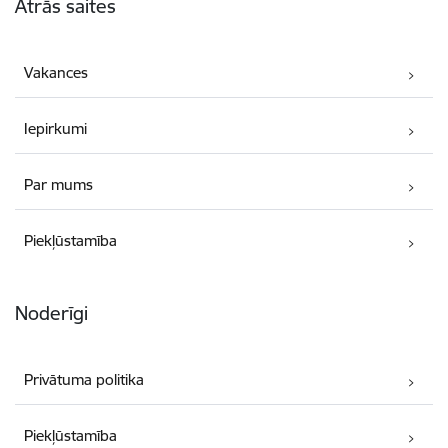
Ātrās saites
Vakances
Iepirkumi
Par mums
Piekļūstamība
Noderīgi
Privātuma politika
Piekļūstamība