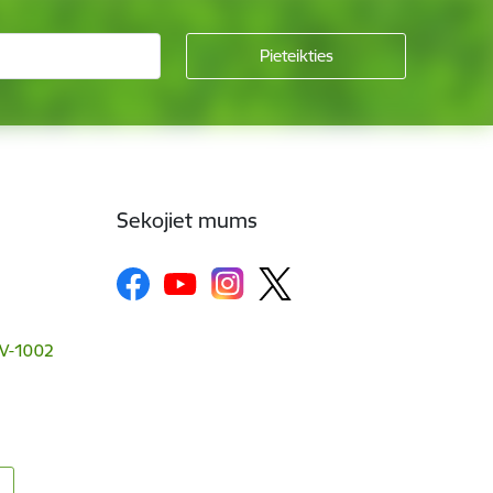
Sekojiet mums
 LV-1002