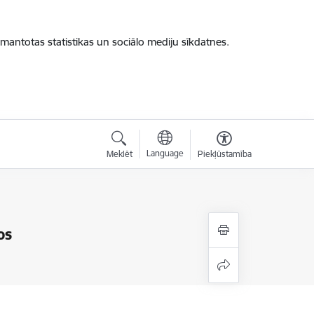
zmantotas statistikas un sociālo mediju sīkdatnes.
Language
Meklēt
Piekļūstamība
os