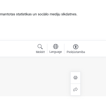
zmantotas statistikas un sociālo mediju sīkdatnes.
Language
Meklēt
Piekļūstamība