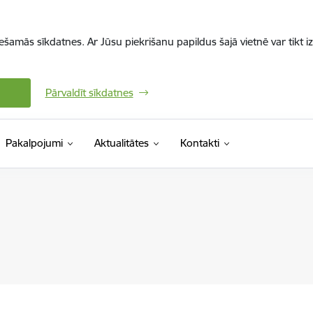
iešamās sīkdatnes. Ar Jūsu piekrišanu papildus šajā vietnē var tikt i
Pārvaldīt sīkdatnes
Pakalpojumi
Aktualitātes
Kontakti