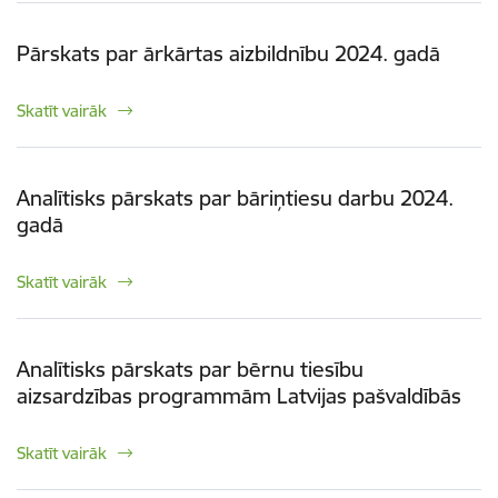
Pārskats par ārkārtas aizbildnību 2024. gadā
Skatīt vairāk
Analītisks pārskats par bāriņtiesu darbu 2024.
gadā
Skatīt vairāk
Analītisks pārskats par bērnu tiesību
aizsardzības programmām Latvijas pašvaldībās
Skatīt vairāk