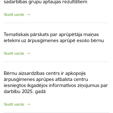
sadarbības grupu aptaujas rezultātiem
Skatīt vairāk
Tematiskais pārskats par aprūpētāja maiņas
ietekmi uz ārpusģimenes aprūpē esošo bērnu
Skatīt vairāk
Bērnu aizsardzības centrs ir apkopojis
ārpusģimenes aprūpes atbalsta centru
iesniegtos ikgadējos informatīvos ziņojumus par
darbību 2025. gadā
Skatīt vairāk