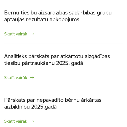
Bērnu tiesību aizsardzības sadarbības grupu
aptaujas rezultātu apkopojums
Skatīt vairāk
Analītisks pārskats par atkārtotu aizgādības
tiesību pārtraukšanu 2025. gadā
Skatīt vairāk
Pārskats par nepavadīto bērnu ārkārtas
aizbildnību 2025.gadā
Skatīt vairāk