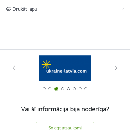
Drukāt lapu
Vai šī informācija bija noderīga?
Sniegt atsauksmi