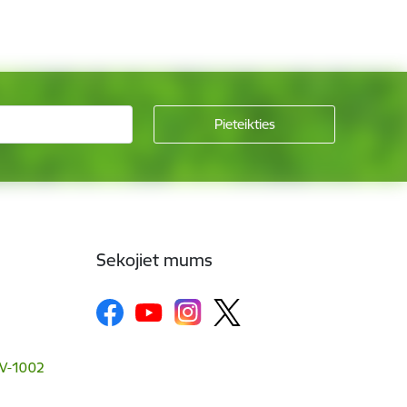
Sekojiet mums
 LV-1002