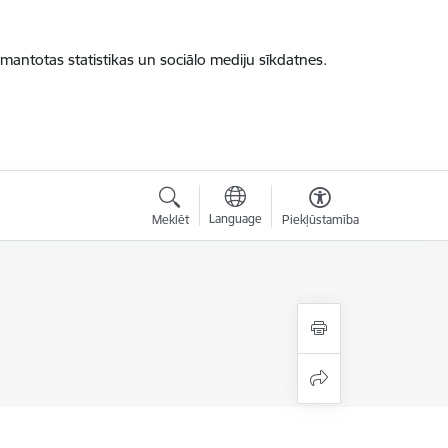
zmantotas statistikas un sociālo mediju sīkdatnes.
Language
Meklēt
Piekļūstamība