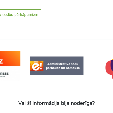
u tiesību pārkāpumiem
Vai šī informācija bija noderīga?