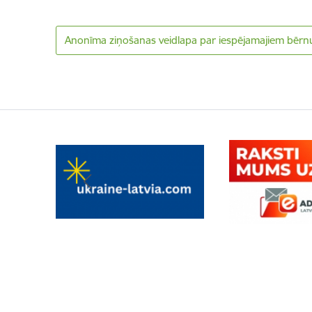
Anonīma ziņošanas veidlapa par iespējamajiem bērn