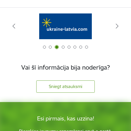
Vai šī informācija bija noderīga?
Sniegt atsauksmi
Esi pirmais, kas uzzina!