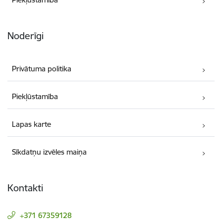
Noderīgi
Privātuma politika
Piekļūstamība
Lapas karte
Sīkdatņu izvēles maiņa
Kontakti
+371 67359128