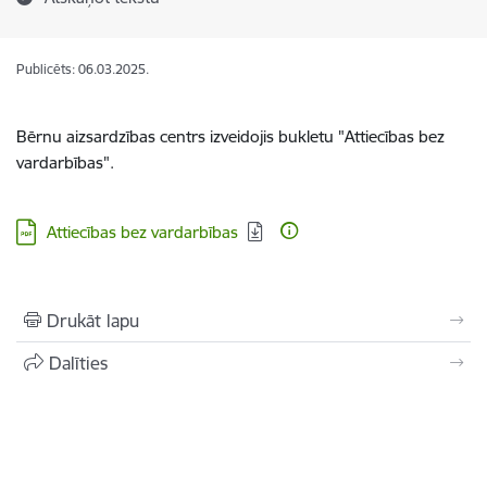
Publicēts: 06.03.2025.
Bērnu aizsardzības centrs izveidojis bukletu "Attiecības bez
vardarbības".
Lejupielādēt:
Attiecības bez vardarbības
Drukāt lapu
Dalīties