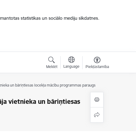
zmantotas statistikas un sociālo mediju sīkdatnes.
Language
Meklēt
Piekļūstamība
ietnieka un bāriņtiesas locekļa mācību programmas paraugs
ja vietnieka un bāriņtiesas