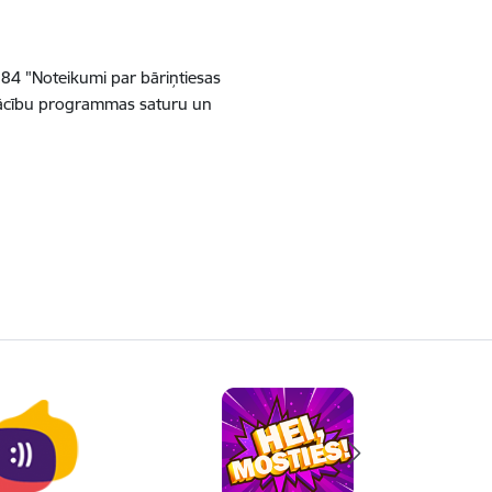
84 "Noteikumi par bāriņtiesas
a mācību programmas saturu un