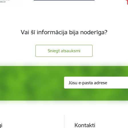
Vai šī informācija bija noderīga?
Sniegt atsauksmi
i
Kontakti