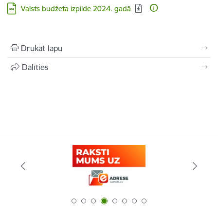
Lejupielādēt:
Valsts budžeta izpilde 2024. gadā
Drukāt lapu
Dalīties