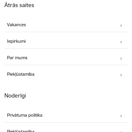
Ātrās saites
Vakances
Iepirkumi
Par mums
Piekļūstamība
Noderīgi
Privātuma politika
Piekļūstamība