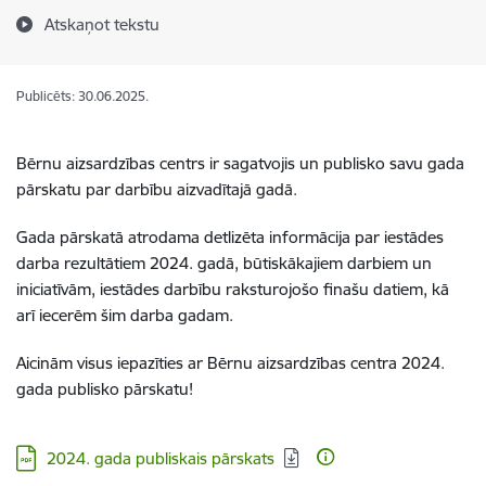
Atskaņot tekstu
Publicēts: 30.06.2025.
Bērnu aizsardzības centrs ir sagatvojis un publisko savu gada
pārskatu par darbību aizvadītajā gadā.
Gada pārskatā atrodama detlizēta informācija par iestādes
darba rezultātiem 2024. gadā, būtiskākajiem darbiem un
iniciatīvām, iestādes darbību raksturojošo finašu datiem, kā
arī iecerēm šim darba gadam.
Aicinām visus iepazīties ar Bērnu aizsardzības centra 2024.
gada publisko pārskatu!
Lejupielādēt:
2024. gada publiskais pārskats