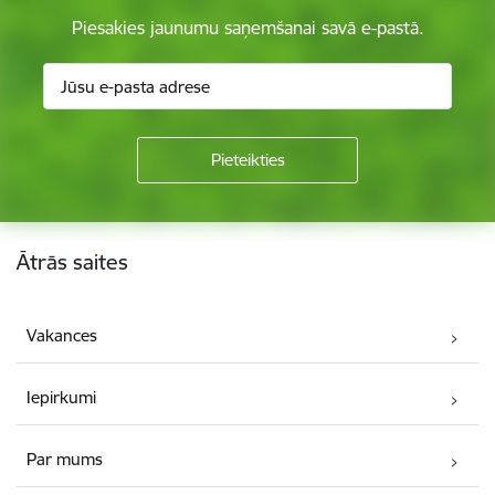
Piesakies jaunumu saņemšanai savā e-pastā.
Kājene
Ātrās saites
Vakances
Iepirkumi
Par mums