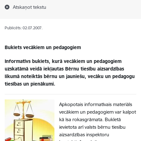
Atskaņot tekstu
Publicēts: 02.07.2007.
Buklets vecākiem un pedagogiem
Informatīvs buklets, kurā vecākiem un pedagogiem
uzskatāmā veidā iekļautas Bērnu tiesību aizsardzības
likumā noteiktās bērnu un jauniešu, vecāku un pedagogu
tiesības un pienākumi.
Apkopotais informatīvais materiāls
vecākiem un pedagogiem var kalpot
kā īsa rokasgrāmata. Bukletā
ievietota arī valsts bērnu tiesību
aizsardzības inspektoru