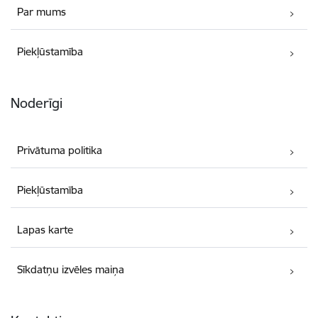
Par mums
Piekļūstamība
Noderīgi
Privātuma politika
Piekļūstamība
Lapas karte
Sīkdatņu izvēles maiņa