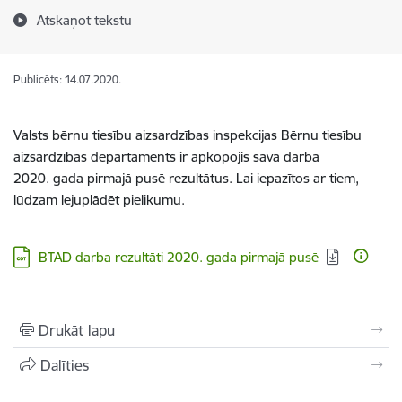
Atskaņot tekstu
Publicēts: 14.07.2020.
Valsts bērnu tiesību aizsardzības inspekcijas Bērnu tiesību
aizsardzības departaments ir apkopojis sava darba
2020. gada pirmajā pusē rezultātus. Lai iepazītos ar tiem,
lūdzam lejuplādēt pielikumu.
Lejupielādēt:
BTAD darba rezultāti 2020. gada pirmajā pusē
Drukāt lapu
Dalīties