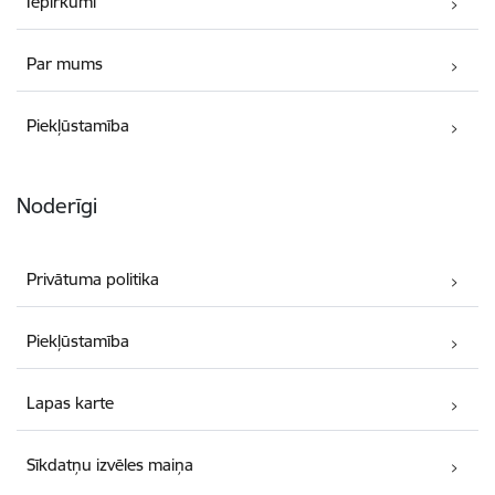
Iepirkumi
Par mums
Piekļūstamība
Noderīgi
Privātuma politika
Piekļūstamība
Lapas karte
Sīkdatņu izvēles maiņa