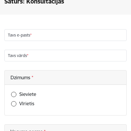
Saturs: Konsultācijas
Tavs e-pasts
Tavs vārds
Dzimums
Sieviete
Vīrietis