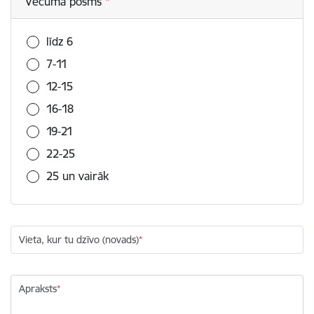
Vecuma posms
līdz 6
7-11
12-15
16-18
19-21
22-25
25 un vairāk
Vieta, kur tu dzīvo (novads)
Apraksts