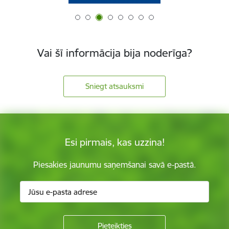
Vai šī informācija bija noderīga?
Sniegt atsauksmi
Esi pirmais, kas uzzina!
Piesakies jaunumu saņemšanai savā e-pastā.