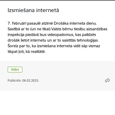
Izsmiešana internetā
7. februārī pasaulē atzīmē Drošāka interneta dienu.
Sastībā ar to (un ne tikai) Valsts bērnu tiesību aizsardzības
inspekcija piedāvā īsus videopadomus, kas palīdzēs
drošāk lietot internetu un ar to saistītās tehnoloģijas.
Šoreiz par to, ka izsmiešana interneta vidē sāp vismaz
tikpat ļoti, kā realitātē.
Video
Publicēts: 06.02.2023.