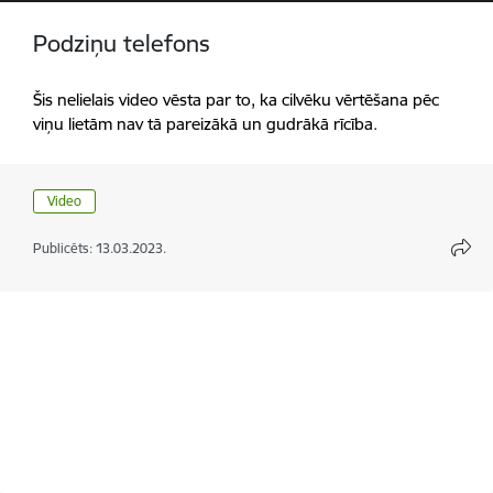
Podziņu telefons
Šis nelielais video vēsta par to, ka cilvēku vērtēšana pēc
viņu lietām nav tā pareizākā un gudrākā rīcība.
Video
Publicēts: 13.03.2023.