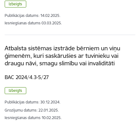
Izbeigts
Publikācijas datums:
14.02.2025.
Iesniegšanas datums
03.03.2025.
Atbalsta sistēmas izstrāde bērniem un viņu
ģimenēm, kuri saskārušies ar tuvinieku vai
draugu nāvi, smagu slimību vai invaliditāti
BAC 2024/4.3-5/27
Izbeigts
Publikācijas datums:
30.12.2024.
Grozījumu datums: 22.01.2025.
Iesniegšanas datums
10.02.2025.