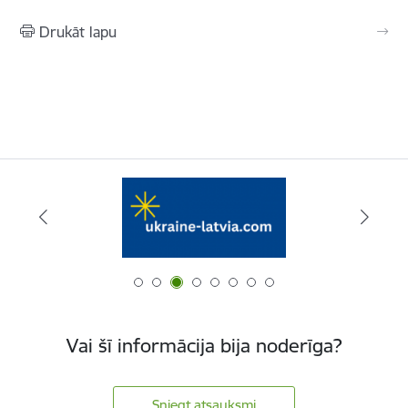
Drukāt lapu
Vai šī informācija bija noderīga?
Sniegt atsauksmi