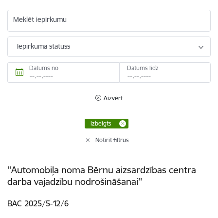
Meklēt iepirkumu
Iepirkuma statuss
Datums no
Datums līdz
Aizvērt
Izbeigts
Notīrīt filtrus
''Automobiļa noma Bērnu aizsardzības centra
darba vajadzību nodrošināšanai''
BAC 2025/5-12/6