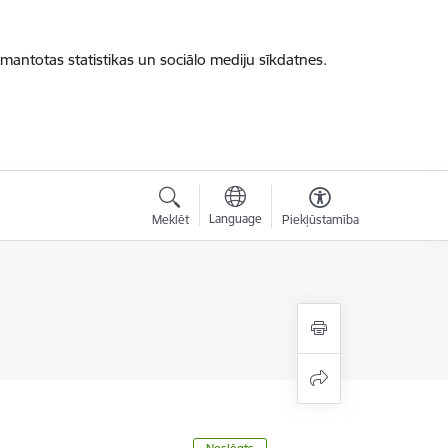
zmantotas statistikas un sociālo mediju sīkdatnes.
Language
Meklēt
Piekļūstamība