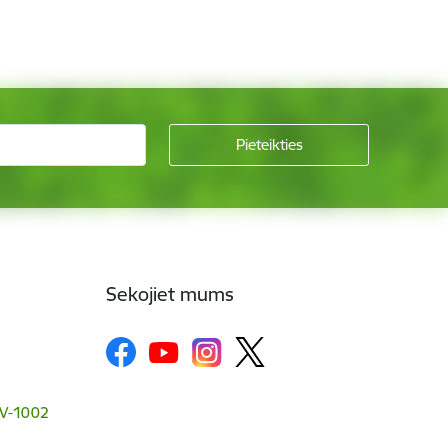
Sekojiet mums
 LV-1002