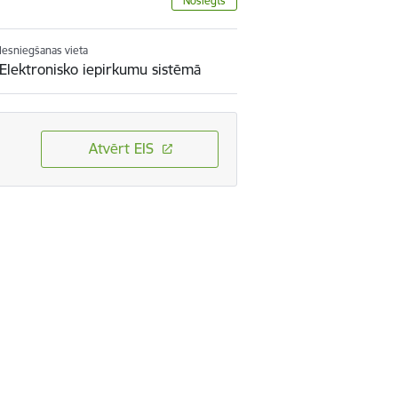
Noslēgts
Iesniegšanas vieta
Elektronisko iepirkumu sistēmā
Atvērt EIS