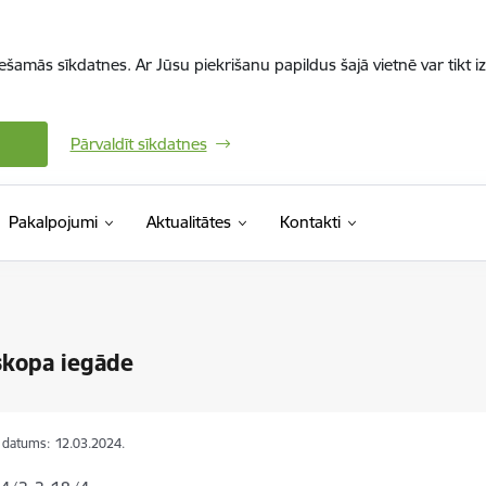
iešamās sīkdatnes. Ar Jūsu piekrišanu papildus šajā vietnē var tikt i
Pārvaldīt sīkdatnes
Pakalpojumi
Aktualitātes
Kontakti
skopa iegāde
s datums:
12.03.2024.