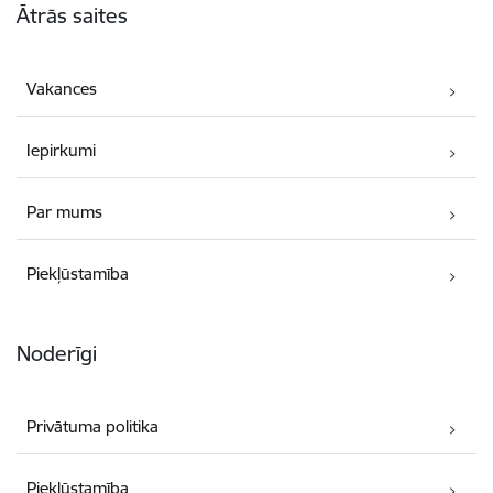
Ātrās saites
Vakances
Iepirkumi
Par mums
Piekļūstamība
Noderīgi
Privātuma politika
Piekļūstamība