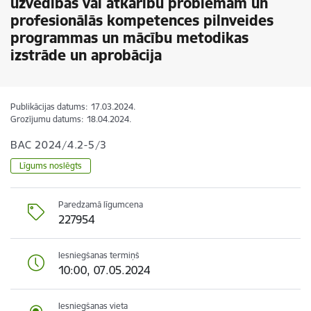
uzvedības vai atkarību problēmām un
profesionālās kompetences pilnveides
programmas un mācību metodikas
izstrāde un aprobācija
Publikācijas datums:
17.03.2024.
Grozījumu datums:
18.04.2024.
BAC 2024/4.2-5/3
Līgums noslēgts
Paredzamā līgumcena
227954
Iesniegšanas termiņš
10:00, 07.05.2024
Iesniegšanas vieta