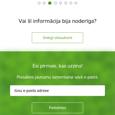
Vai šī informācija bija noderīga?
Sniegt atsauksmi
Esi pirmais, kas uzzina!
Piesakies jaunumu saņemšanai savā e-pastā.