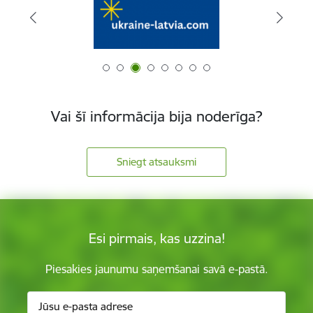
Vai šī informācija bija noderīga?
Sniegt atsauksmi
Esi pirmais, kas uzzina!
Piesakies jaunumu saņemšanai savā e-pastā.