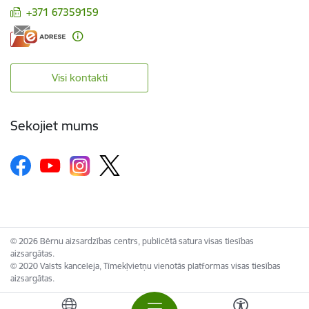
+371 67359159
Visi kontakti
Sekojiet mums
© 2026 Bērnu aizsardzības centrs, publicētā satura visas tiesības
aizsargātas.
© 2020 Valsts kanceleja, Tīmekļvietņu vienotās platformas visas tiesības
aizsargātas.