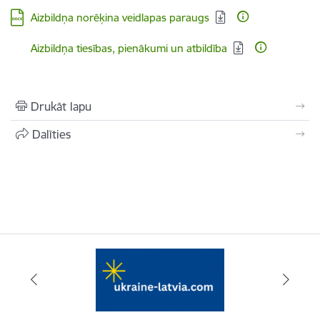
Lejupielādēt:
Aizbildņa norēķina veidlapas paraugs
Lejupielādēt:
Aizbildņa tiesības, pienākumi un atbildība
Drukāt lapu
Dalīties