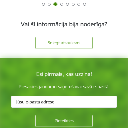
Vai šī informācija bija noderīga?
Sniegt atsauksmi
Esi pirmais, kas uzzina!
Piesakies jaunumu saņemšanai savā e-pastā.