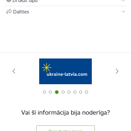
Drukāt lapu
Dalīties
Vai šī informācija bija noderīga?