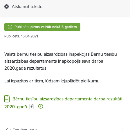
Atskaņot tekstu
Publicēts
pirms vairāk nekā 5 gadiem
Publicēts: 16.04.2021.
Valsts bērnu tiesību aizsardzības inspekcijas Bērnu tiesību
aizsardzības departaments ir apkopojis sava darba
2020.gadā rezultātus.
Lai iepazītos ar tiem, lūdzam lejuplādēt pielikumu.
Lejupielādēt:
Bērnu tiesību aizsardzības departamenta darba rezultāti
2020. gadā