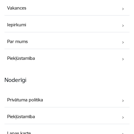
Vakances
Iepirkumi
Par mums
Piekļūstamība
Noderīgi
Privātuma politika
Piekļūstamība
Lapas karte