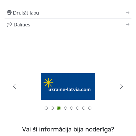
Drukāt lapu
Dalīties
Vai šī informācija bija noderīga?