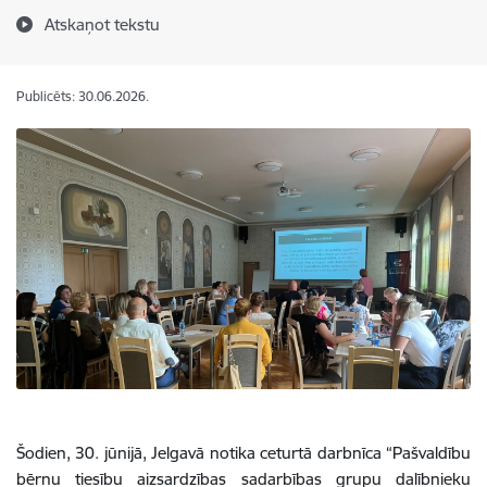
Atskaņot tekstu
Publicēts: 30.06.2026.
Šodien, 30. jūnijā, Jelgavā notika ceturtā darbnīca “Pašvaldību
bērnu tiesību aizsardzības sadarbības grupu dalībnieku