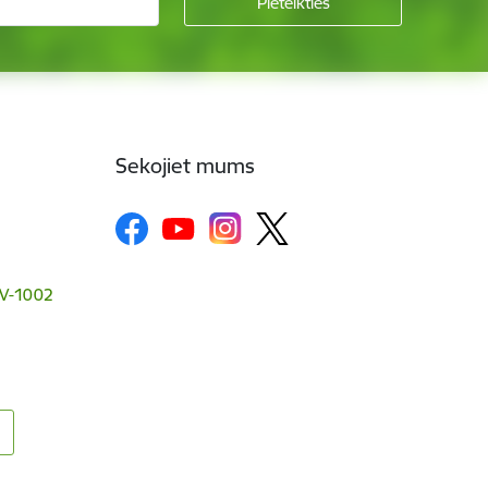
Sekojiet mums
 LV-1002