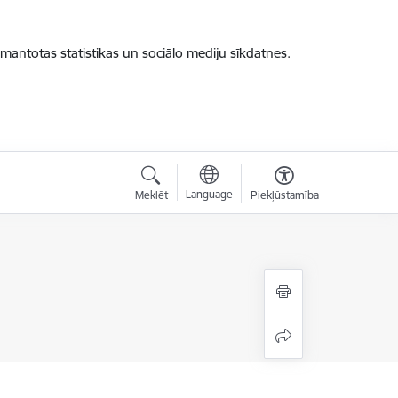
zmantotas statistikas un sociālo mediju sīkdatnes.
Language
Meklēt
Piekļūstamība