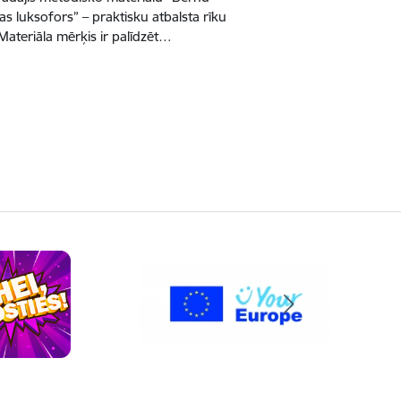
s luksofors” – praktisku atbalsta rīku
Materiāla mērķis ir palīdzēt…