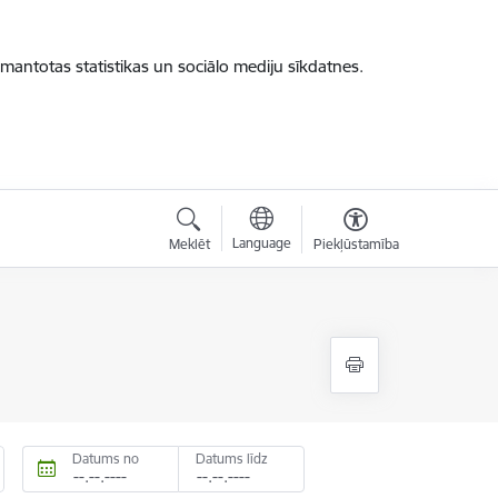
zmantotas statistikas un sociālo mediju sīkdatnes.
Language
Meklēt
Piekļūstamība
Datums no
Datums līdz