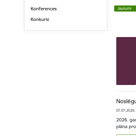
Konferences
Jaunumi
Konkursi
Noslēgu
07.07.2026.
2026. gad
plāna pro