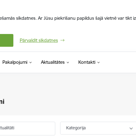
iešamās sīkdatnes. Ar Jūsu piekrišanu papildus šajā vietnē var tikt i
Pārvaldīt sīkdatnes
Pakalpojumi
Aktualitātes
Kontakti
mi
ualitāti
Kategorija