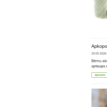
Apkopoj
20.05.2026
Bērnu aiz
aptaujas 
Jaunumi