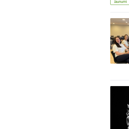
Jaunumi