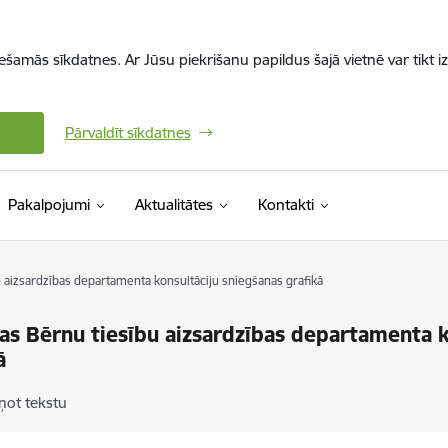
iešamās sīkdatnes. Ar Jūsu piekrišanu papildus šajā vietnē var tikt i
Pārvaldīt sīkdatnes
Pakalpojumi
Aktualitātes
Kontakti
 aizsardzības departamenta konsultāciju sniegšanas grafikā
as Bērnu tiesību aizsardzības departamenta k
ā
ņot tekstu