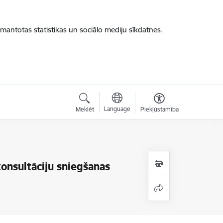
zmantotas statistikas un sociālo mediju sīkdatnes.
Language
Meklēt
Piekļūstamība
onsultāciju sniegšanas