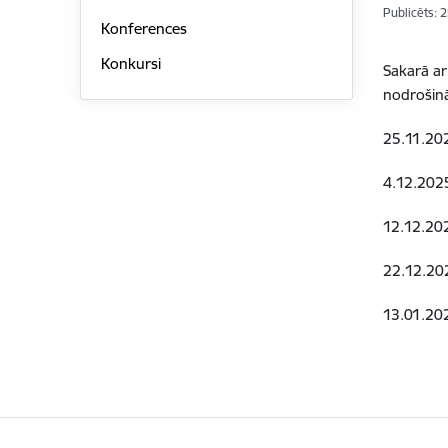
Publicēts: 
Konferences
Konkursi
Sakarā ar
nodrošinā
25.11.202
4.12.202
12.12.202
22.12.20
13.01.202