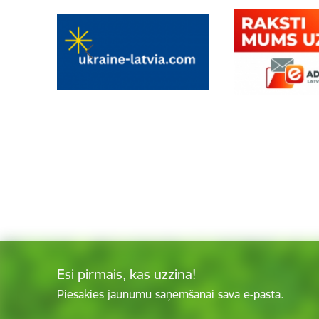
Esi pirmais, kas uzzina!
Piesakies jaunumu saņemšanai savā e-pastā.