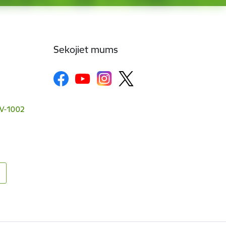
Sekojiet mums
 LV-1002