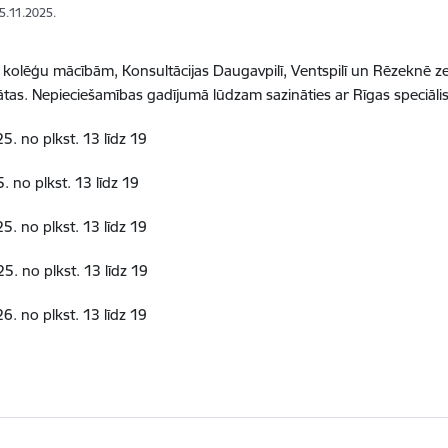
25.11.2025.
 kolēģu mācībām, Konsultācijas Daugavpilī, Ventspilī un Rēzeknē
tas. Nepieciešamības gadījumā lūdzam sazināties ar Rīgas speciāli
5. no plkst. 13 līdz 19
5
. no plkst. 13 līdz 19
5. no plkst. 13 līdz 19
25
. no plkst. 13 līdz 19
6. no plkst. 13 līdz 19