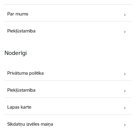
Par mums
Piekļūstamība
Noderīgi
Privātuma politika
Piekļūstamība
Lapas karte
Sīkdatņu izvēles maiņa