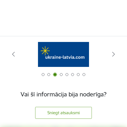
Vai šī informācija bija noderīga?
Sniegt atsauksmi