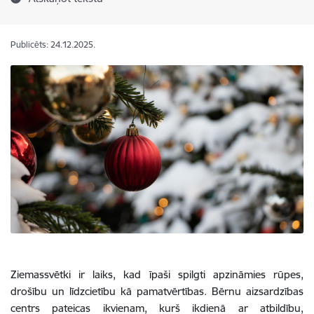
Publicēts: 24.12.2025.
Ziemassvētki ir laiks, kad īpaši spilgti apzināmies rūpes,
drošību un līdzcietību kā pamatvērtības. Bērnu aizsardzības
centrs pateicas ikvienam, kurš ikdienā ar atbildību,