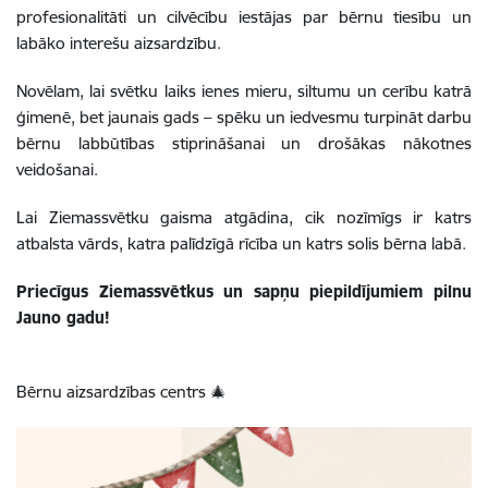
profesionalitāti un cilvēcību iestājas par bērnu tiesību un
labāko interešu aizsardzību.
Novēlam, lai svētku laiks ienes mieru, siltumu un cerību katrā
ģimenē, bet jaunais gads – spēku un iedvesmu turpināt darbu
bērnu labbūtības stiprināšanai un drošākas nākotnes
veidošanai.
Lai Ziemassvētku gaisma atgādina, cik nozīmīgs ir katrs
atbalsta vārds, katra palīdzīgā rīcība un katrs solis bērna labā.
Priecīgus Ziemassvētkus un sapņu piepildījumiem pilnu
Jauno gadu!
Bērnu aizsardzības centrs 🎄