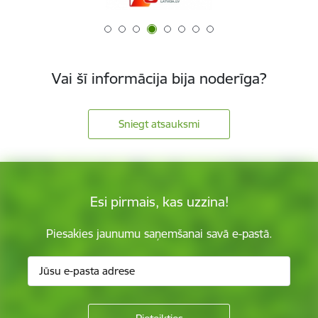
Vai šī informācija bija noderīga?
Sniegt atsauksmi
Esi pirmais, kas uzzina!
Piesakies jaunumu saņemšanai savā e-pastā.