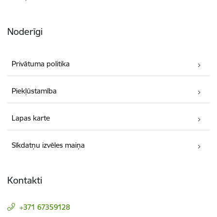
Noderīgi
Privātuma politika
Piekļūstamība
Lapas karte
Sīkdatņu izvēles maiņa
Kontakti
+371 67359128