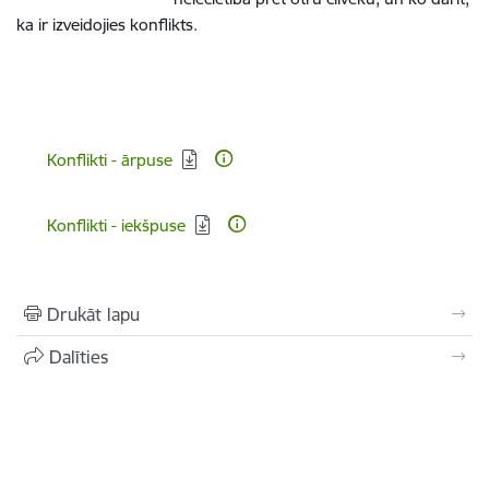
ka ir izveidojies konflikts.
Lejupielādēt:
Konflikti - ārpuse
Lejupielādēt:
Konflikti - iekšpuse
Drukāt lapu
Dalīties