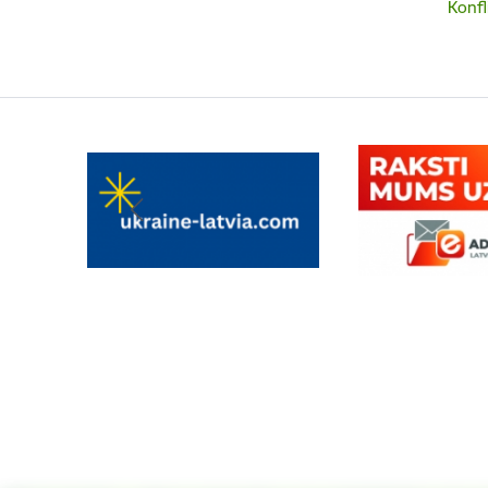
Lejupielā
Konfl