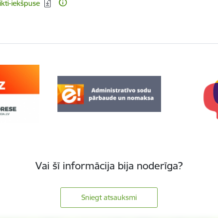
dēt:
ikti-iekšpuse
Vai šī informācija bija noderīga?
Sniegt atsauksmi