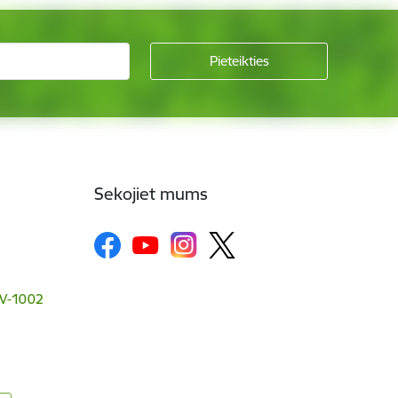
Sekojiet mums
 LV-1002