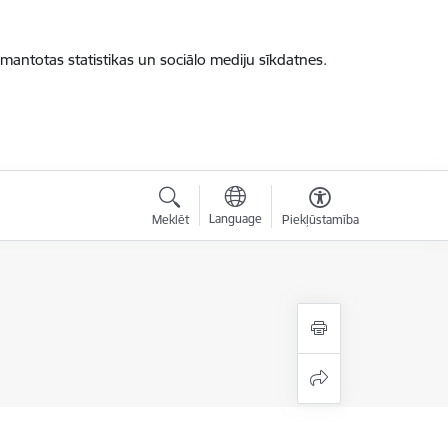
zmantotas statistikas un sociālo mediju sīkdatnes.
Language
Meklēt
Piekļūstamība