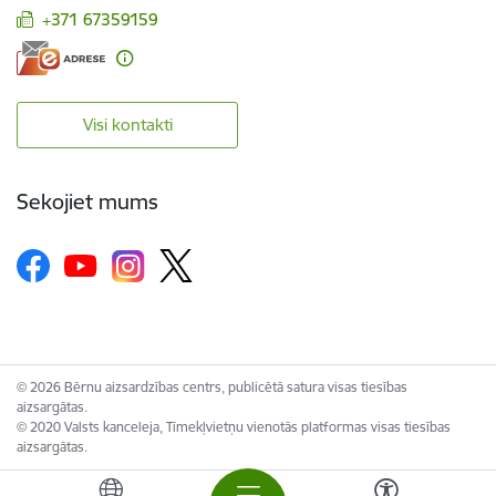
+371 67359159
Visi kontakti
Sekojiet mums
© 2026 Bērnu aizsardzības centrs, publicētā satura visas tiesības
aizsargātas.
© 2020 Valsts kanceleja, Tīmekļvietņu vienotās platformas visas tiesības
aizsargātas.