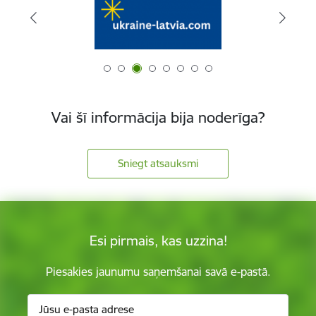
Vai šī informācija bija noderīga?
Sniegt atsauksmi
Esi pirmais, kas uzzina!
Piesakies jaunumu saņemšanai savā e-pastā.