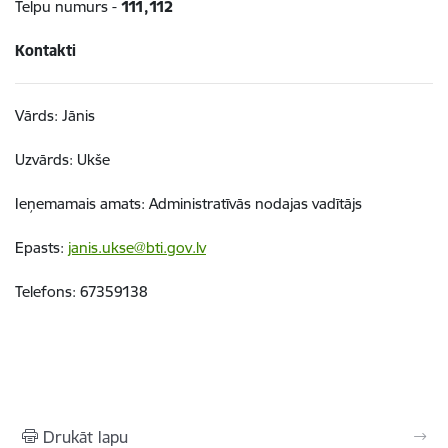
Telpu numurs -
111,112
Kontakti
Vārds: Jānis
Uzvārds: Ukše
Ieņemamais amats: Administratīvās nodajas vadītājs
Epasts:
janis.ukse@bti.gov.lv
Telefons: 67359138
Drukāt lapu