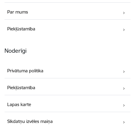
Par mums
Piekļūstamība
Noderīgi
Privātuma politika
Piekļūstamība
Lapas karte
Sīkdatņu izvēles maiņa