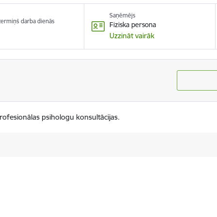
Saņēmējs
 termiņš darba dienās
Fiziska persona
Uzzināt vairāk
ofesionālas psihologu konsultācijas.