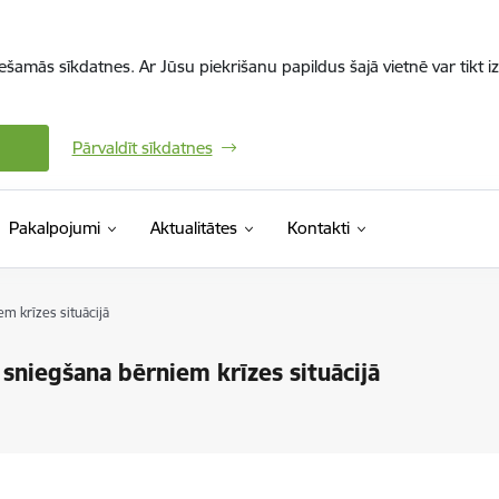
iešamās sīkdatnes. Ar Jūsu piekrišanu papildus šajā vietnē var tikt i
Pārvaldīt sīkdatnes
Pakalpojumi
Aktualitātes
Kontakti
m krīzes situācijā
 sniegšana bērniem krīzes situācijā