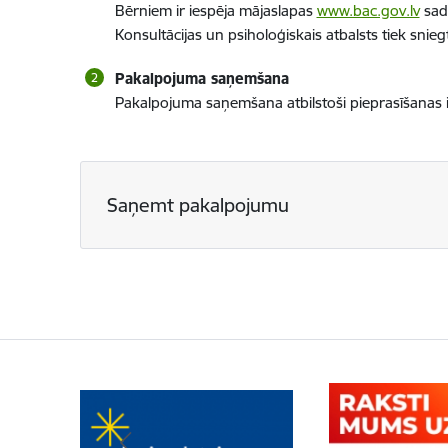
Bērniem ir iespēja mājaslapas
www.bac.gov.lv
sada
Konsultācijas un psiholoģiskais atbalsts tiek snie
Pakalpojuma saņemšana
Pakalpojuma saņemšana atbilstoši pieprasīšanas iz
Saņemt pakalpojumu