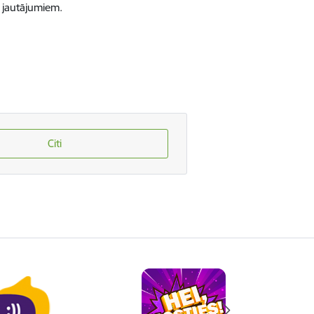
 jautājumiem.
Citi