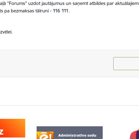
ļā "Forums" uzdot jautājumus un saņemt atbildes par aktuālajiem
gts pa bezmaksas tālruni - 116 111.
vēlei.