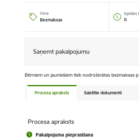
Cena
Izpildes
0
Bezmaksas
Saņemt pakalpojumu
Bērniem un jauniešiem tiek nodrošinātas bezmaksas pr
Procesa apraksts
Saistītie dokumenti
Procesa apraksts
Pakalpojuma pieprasīšana