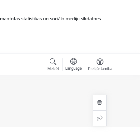
zmantotas statistikas un sociālo mediju sīkdatnes.
Language
Meklēt
Piekļūstamība