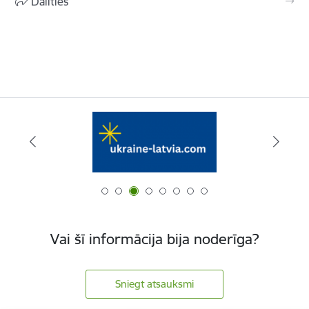
Dalīties
Vai šī informācija bija noderīga?
Sniegt atsauksmi