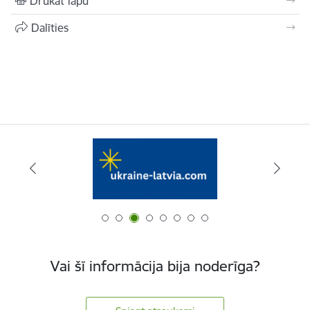
Drukāt lapu
Dalīties
Vai šī informācija bija noderīga?