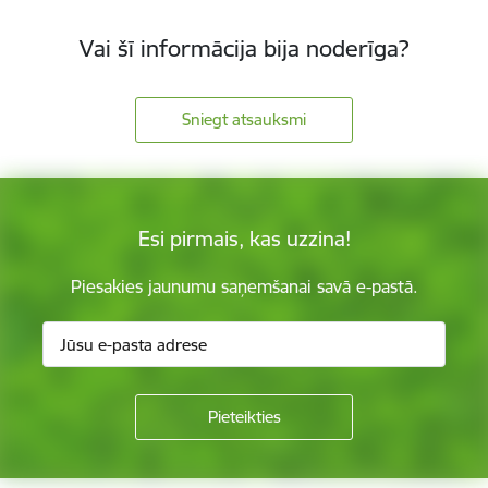
Vai šī informācija bija noderīga?
Sniegt atsauksmi
Esi pirmais, kas uzzina!
Piesakies jaunumu saņemšanai savā e-pastā.