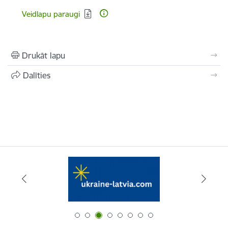
Lejupielādēt:
Veidlapu paraugi
Drukāt lapu
Dalīties