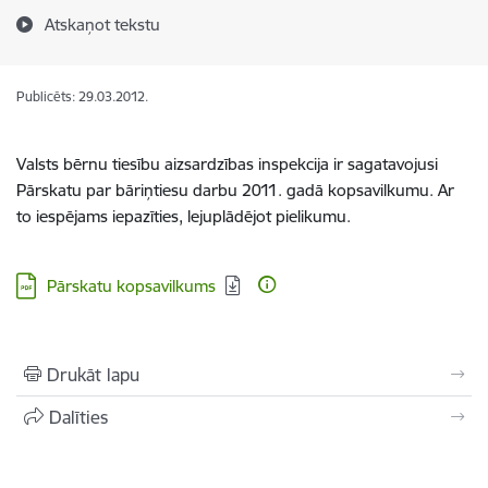
Atskaņot tekstu
Publicēts: 29.03.2012.
Valsts bērnu tiesību aizsardzības inspekcija ir sagatavojusi
Pārskatu par bāriņtiesu darbu 2011. gadā kopsavilkumu. Ar
to iespējams iepazīties, lejuplādējot pielikumu.
Lejupielādēt:
Pārskatu kopsavilkums
Drukāt lapu
Dalīties