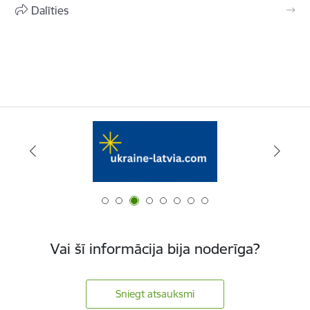
Dalīties
Vai šī informācija bija noderīga?
Sniegt atsauksmi