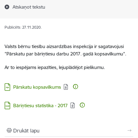
Atskaņot tekstu
Publicēts: 27.11.2020.
Valsts bērnu tiesību aizsardzības inspekcija ir sagatavojusi
"Pārskatu par bāriņtiesu darbu 2017. gadā kopsavilkumu".
Ar to iespējams iepazīties, lejuplādējot pielikumu.
Lejupielādēt:
Pārskatu kopsavilkums
Lejupielādēt:
Bāriņtiesu statistika - 2017
Drukāt lapu