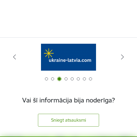
Vai šī informācija bija noderīga?
Sniegt atsauksmi