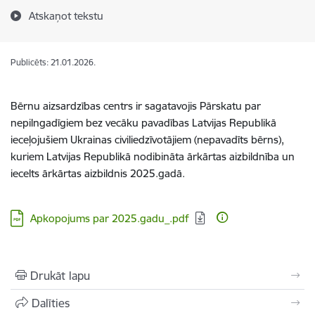
Atskaņot tekstu
Publicēts: 21.01.2026.
Bērnu aizsardzības centrs ir sagatavojis Pārskatu par
nepilngadīgiem bez vecāku pavadības Latvijas Republikā
ieceļojušiem Ukrainas civiliedzīvotājiem (nepavadīts bērns),
kuriem Latvijas Republikā nodibināta ārkārtas aizbildnība un
iecelts ārkārtas aizbildnis 2025.gadā.
Lejupielādēt:
Apkopojums par 2025.gadu_.pdf
Drukāt lapu
Dalīties