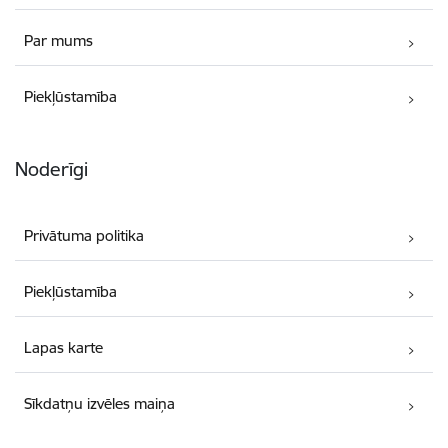
Par mums
Piekļūstamība
Noderīgi
Privātuma politika
Piekļūstamība
Lapas karte
Sīkdatņu izvēles maiņa