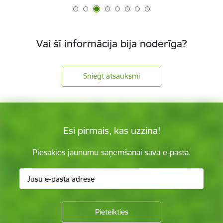
Vai šī informācija bija noderīga?
Sniegt atsauksmi
Esi pirmais, kas uzzina!
Piesakies jaunumu saņemšanai savā e-pastā.