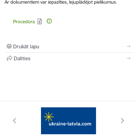
Ar dokumentiem var iepazīties, lejuplādējot pielikumus.
Lejupielādēt:
Procedūra
Drukāt lapu
Dalīties