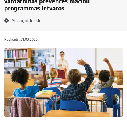
vardarbības prevences mācību
programmas ietvaros
Atskaņot tekstu
Publicēts: 31.03.2025.