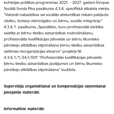
kohēzijas politikas programmas 2021. - 2027. gadam Eiropas
Sociālā fonda Plus pasākuma 4.3.6. specifiskā atbalsta mērķa
“Veicināt nabadzības vai sociālās atstumtības riskam pakļauto
cilvēku, tostarp vistrūcīgāko un bērnu, sociālo integrāciju”
4.3.6.1. pasākuma „Speciālistu, kuru profesionālā darbība
saistīta ar bērnu tiesību aizsardzības nodrošināšanu,
profesionālās kvalifikācijas pilnveide un bērnu likumisko
pārstāvju atbildības stiprināšana bērnu tiesību aizsardzības
sistēmas reorganizācijas ietvaros” projekta Nr.
4.3.6.1/1/24/I/001 “Profesionālās kvalifikācijas pilnveide
bērnu tiesību aizsardzības jautājumos un bērnu likumisko
pārstāvju atbildības stiprināšana” budžeta.
Supervīziju organizēšanai un kompensācijas saņemšanai
pieejamie materiāli:
Informatīvie materiāli: