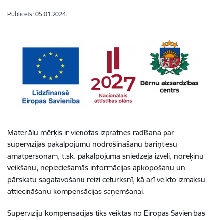
Publicēts: 05.01.2024.
Materiālu mērķis ir vienotas izpratnes radīšana par
supervīzijas pakalpojumu nodrošināšanu bāriņtiesu
amatpersonām, t.sk. pakalpojuma sniedzēja izvēli, norēķinu
veikšanu, nepieciešamās informācijas apkopošanu un
pārskatu sagatavošanu reizi ceturksnī, kā arī veikto izmaksu
attiecināšanu kompensācijas saņemšanai.
Supervīziju kompensācijas tiks veiktas no Eiropas Savienības