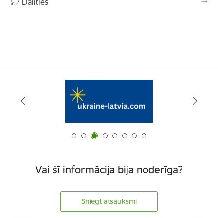
Dalīties
Vai šī informācija bija noderīga?
Sniegt atsauksmi