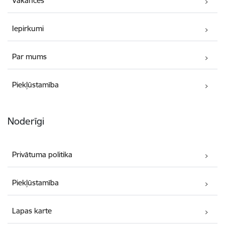
Vakances
Iepirkumi
Par mums
Piekļūstamība
Noderīgi
Privātuma politika
Piekļūstamība
Lapas karte