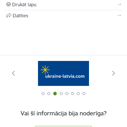
Drukāt lapu
Dalīties
Vai šī informācija bija noderīga?