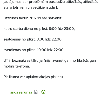
jautājumus par problēmām pusaudžu attiecībās, attiecībās
starp bērniem un vecākiem u.tml.
Uzticības tālruni 116111 var sazvanīt:
katru darba dienu no plkst. 8:00 līdz 23:00,
sestdienās no plkst. 8:00 līdz 22:00,
svētdienās no plkst. 10:00 līdz 22:00.
UT ir bezmaksas tālruņa līnija, zvanot gan no fiksētā, gan
mobilā telefona.
Pielikumā var aplūkot akcijas plakātu.
Lejupielādēt:
sirds sarunas