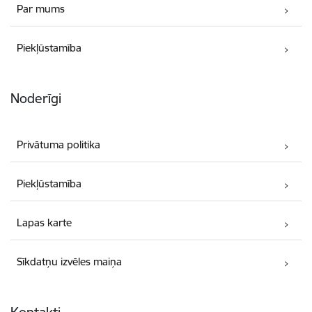
Par mums
Piekļūstamība
Noderīgi
Privātuma politika
Piekļūstamība
Lapas karte
Sīkdatņu izvēles maiņa