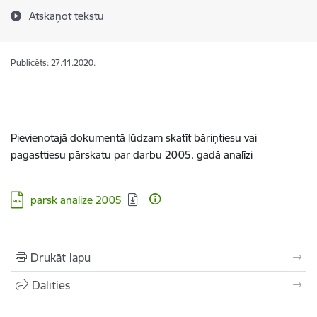
Atskaņot tekstu
Publicēts: 27.11.2020.
Pievienotajā dokumentā lūdzam skatīt bāriņtiesu vai
pagasttiesu pārskatu par darbu 2005. gadā analīzi
Lejupielādēt:
parsk analize 2005
Drukāt lapu
Dalīties